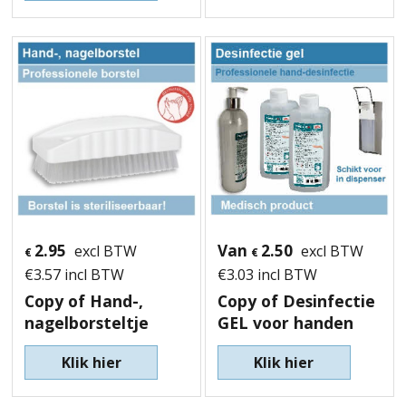
2.95
Van
2.50
excl BTW
excl BTW
€
€
€
3.57
incl BTW
€
3.03
incl BTW
Copy of Hand-,
Copy of Desinfectie
nagelborsteltje
GEL voor handen
Klik hier
Klik hier