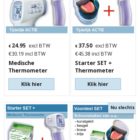
24.95
37.50
excl BTW
excl BTW
€
€
€
30.19
incl BTW
€
45.38
incl BTW
Medische
Starter SET +
Thermometer
Thermometer
Klik hier
Klik hier
Nu slechts