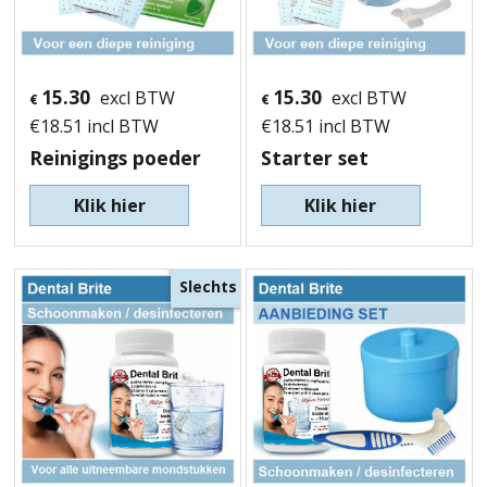
15.30
15.30
excl BTW
excl BTW
€
€
€
18.51
incl BTW
€
18.51
incl BTW
Reinigings poeder
Starter set
Klik hier
Klik hier
Slechts