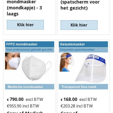
mondmasker
(spatscherm voor
(mondkapje) - 3
het gezicht)
laags
Klik hier
Klik hier
790.00
168.00
excl BTW
excl BTW
€
€
€
955.90
incl BTW
€
203.28
incl BTW