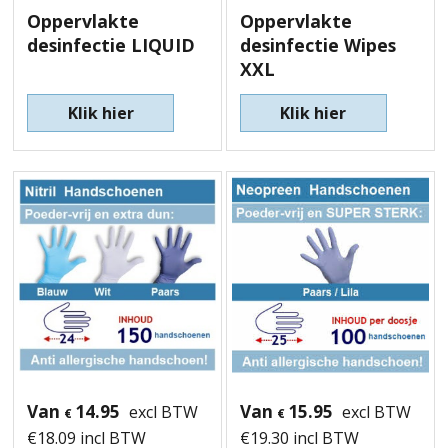
Oppervlakte
Oppervlakte
desinfectie LIQUID
desinfectie Wipes
XXL
Klik hier
Klik hier
Van
14.95
Van
15.95
excl BTW
excl BTW
€
€
€
18.09
incl BTW
€
19.30
incl BTW