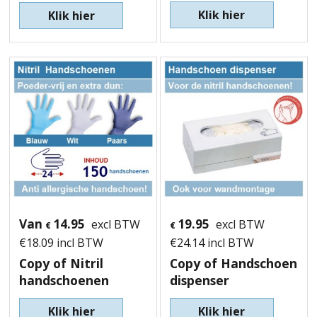
Klik hier
Klik hier
Van
14.95
19.95
excl BTW
excl BTW
€
€
€
18.09
incl BTW
€
24.14
incl BTW
Copy of Nitril
Copy of Handschoen
handschoenen
dispenser
Klik hier
Klik hier