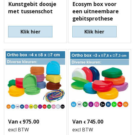
Kunstgebit doosje
Ecosym box voor
met tussenschot
een uitneembare
gebitsprothese
Klik hier
Klik hier
Van
975.00
Van
745.00
€
€
excl BTW
excl BTW