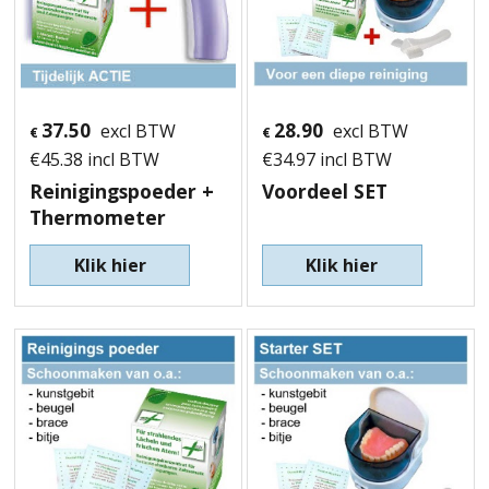
37.50
28.90
excl BTW
excl BTW
€
€
€
45.38
incl BTW
€
34.97
incl BTW
Reinigingspoeder +
Voordeel SET
Thermometer
Klik hier
Klik hier