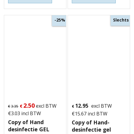
Slechts
-25%
2.50
12.95
excl BTW
excl BTW
€
€
3.35
€
€
3.03
incl BTW
€
15.67
incl BTW
Copy of Hand
Copy of Hand-
desinfectie GEL
desinfectie gel