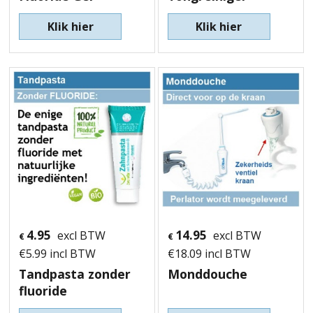
Klik hier
Klik hier
4.95
14.95
excl BTW
excl BTW
€
€
€
5.99
incl BTW
€
18.09
incl BTW
Tandpasta zonder
Monddouche
fluoride