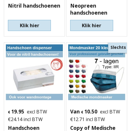
Nitril handschoenen
Neopreen
handschoenen
Klik hier
Klik hier
Slechts
19.95
Van
10.50
excl BTW
excl BTW
€
€
€
24.14
incl BTW
€
12.71
incl BTW
Handschoen
Copy of Medische