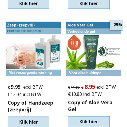
Klik hier
Klik hier
-25%
8.95
9.95
excl BTW
excl BTW
€
€
11.95
€
€
10.83
incl BTW
€
12.04
incl BTW
Copy of Aloe Vera
Copy of Handzeep
Gel
(zeepvrij)
Klik hier
Klik hier