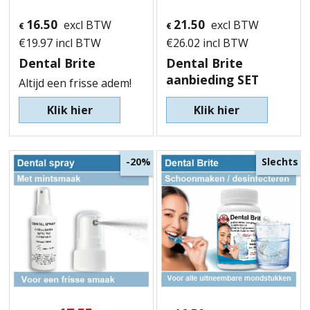
16.50
21.50
excl BTW
excl BTW
€
€
€
19.97
incl BTW
€
26.02
incl BTW
Dental Brite
Dental Brite
aanbieding SET
Altijd een frisse adem!
Klik hier
Klik hier
Slechts
-20%