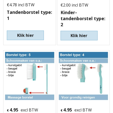
€
4.78
incl BTW
€
2.00
incl BTW
Tandenborstel type:
Kinder-
1
tandenborstel type:
2
Klik hier
Klik hier
4.95
4.95
excl BTW
excl BTW
€
€