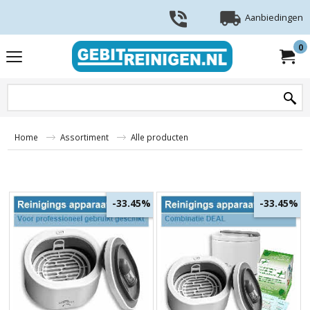
Aanbiedingen
0
Home
Assortiment
Alle producten
-33.45%
-33.45%