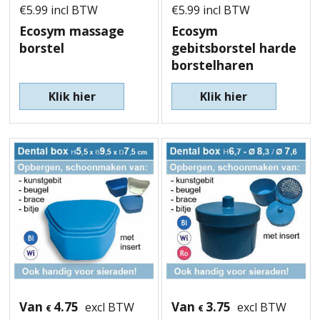
€
5.99
incl BTW
€
5.99
incl BTW
Ecosym massage
Ecosym
borstel
gebitsborstel harde
borstelharen
Klik hier
Klik hier
Van
4.75
Van
3.75
excl BTW
excl BTW
€
€