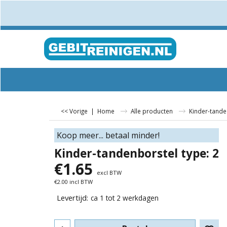
<< Vorige
|
Home
Alle producten
Kinder-tande
Koop meer... betaal minder!
Kinder-tandenborstel type: 2
€
1.65
excl BTW
€
2.00
incl BTW
Levertijd:
ca 1 tot 2 werkdagen