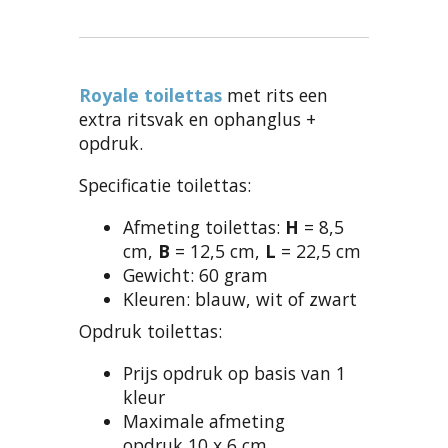
Royale toilettas
met rits een
extra ritsvak en ophanglus +
opdruk.
Specificatie toilettas:
Afmeting toilettas:
H
= 8,5
cm,
B
= 12,5 cm,
L
= 22,5 cm
Gewicht: 60 gram
Kleuren: blauw, wit of zwart
Opdruk toilettas:
Prijs opdruk op basis van 1
kleur
Maximale afmeting
opdruk 10 x 6 cm