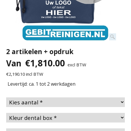
2 artikelen + opdruk
€
1,810.00
Van
excl BTW
€
2,190.10
incl BTW
Levertijd:
ca. 1 tot 2 werkdagen