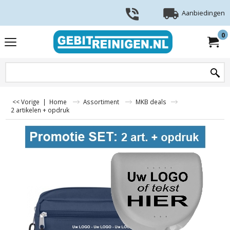
Aanbiedingen
0
<< Vorige
|
Home
Assortiment
MKB deals
2 artikelen + opdruk