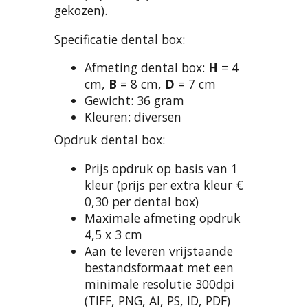
gekozen).
Specificatie dental box:
Afmeting dental box:
H
= 4
cm,
B
= 8 cm,
D
= 7 cm
Gewicht: 36 gram
Kleuren: diversen
Opdruk dental box:
Prijs opdruk op basis van 1
kleur (prijs per extra kleur €
0,30 per dental box)
Maximale afmeting opdruk
4,5 x 3 cm
Aan te leveren vrijstaande
bestandsformaat met een
minimale resolutie 300dpi
(TIFF, PNG, AI, PS, ID, PDF)