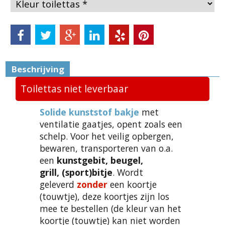
Beschrijving
Toilettas niet leverbaar
Solide kunststof bakje
met
ventilatie gaatjes, opent zoals een
schelp. Voor het veilig opbergen,
bewaren, transporteren van o.a.
een
kunstgebit, beugel,
grill, (sport)bitje
. Wordt
geleverd
zonder
een koortje
(touwtje), deze koortjes zijn los
mee te bestellen (de kleur van het
koortje (touwtje) kan niet worden