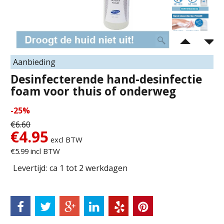
Aanbieding
Desinfecterende hand-desinfectie
foam voor thuis of onderweg
-25%
€
6.60
€
4.95
excl BTW
€
5.99
incl BTW
Levertijd:
ca 1 tot 2 werkdagen