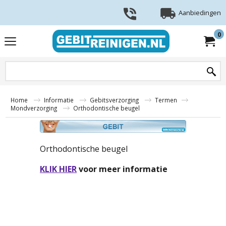
Aanbiedingen
0
Home
Informatie
Gebitsverzorging
Termen
Mondverzorging
Orthodontische beugel
Orthodontische beugel
KLIK HIER
voor meer informatie