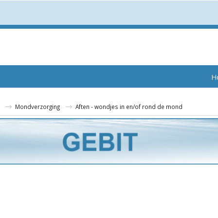
H
Mondverzorging
Aften - wondjes in en/of rond de mond