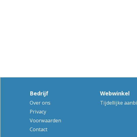
Bedrijf
Webwinkel
Over ons
Tijdellijke aanb
Privacy
Voorwaarden
Contact