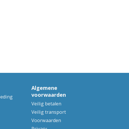
Algemene
voorwaarden
ieding
Veilig betalen
Veilig transport
Voorwaarden
Privacy