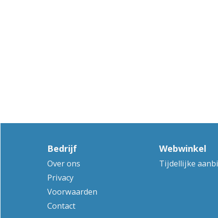
Bedrijf
Webwinkel
Over ons
Tijdellijke aanb
Privacy
Voorwaarden
Contact