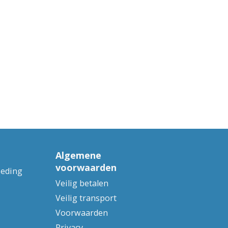
Algemene
voorwaarden
ieding
Veilig betalen
Veilig transport
Voorwaarden
Privacy