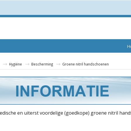
H
Hygiëne
Bescherming
Groene nitril handschoenen
edische en uiterst voordelige (goedkope) groene nitril han