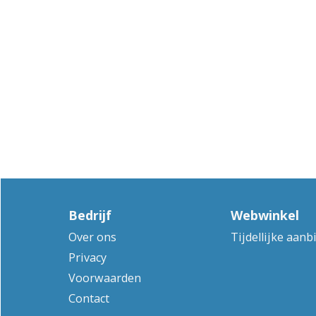
Bedrijf
Webwinkel
Over ons
Tijdellijke aanb
Privacy
Voorwaarden
Contact