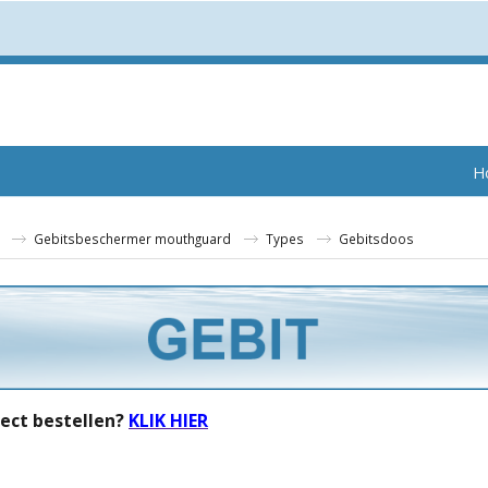
H
Gebitsbeschermer mouthguard
Types
Gebitsdoos
rect bestellen?
KLIK HIER