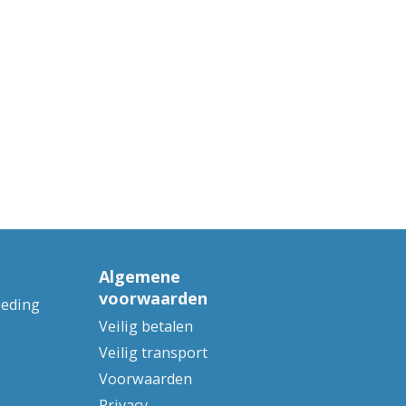
Algemene
voorwaarden
ieding
Veilig betalen
Veilig transport
Voorwaarden
Privacy