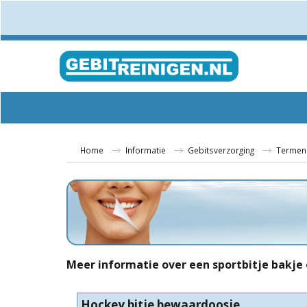
Home
Informatie
Gebitsverzorging
Termen
Meer informatie over een sportbitje bakje 
Hockey bitje bewaardoosje