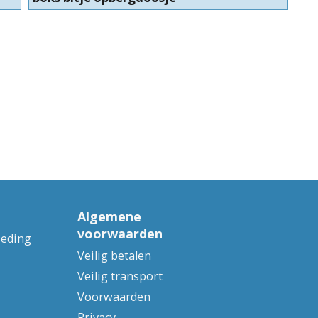
Algemene
voorwaarden
ieding
Veilig betalen
Veilig transport
Voorwaarden
Privacy