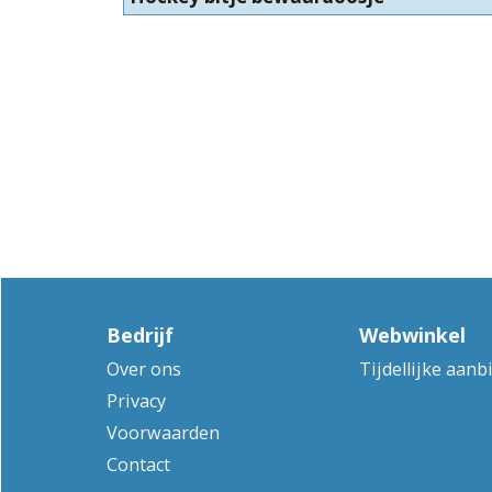
Bedrijf
Webwinkel
Over ons
Tijdellijke aanb
Privacy
Voorwaarden
Contact