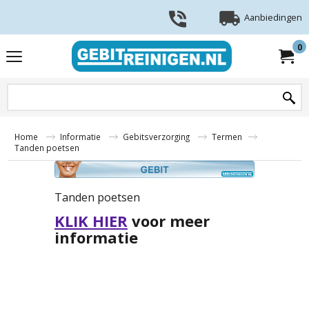
Aanbiedingen
0
Home
Informatie
Gebitsverzorging
Termen
Tanden poetsen
Tanden poetsen
KLIK HIER
voor meer
informatie